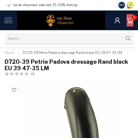
zie de showroom sale met 25-50% korting
10.0
0
MENU
Home
/
D720-39 Petrie Padova dressage Rand black EU 39 47-35 LM
D720-39 Petrie Padova dressage Rand black
EU 39 47-35 LM
(0)