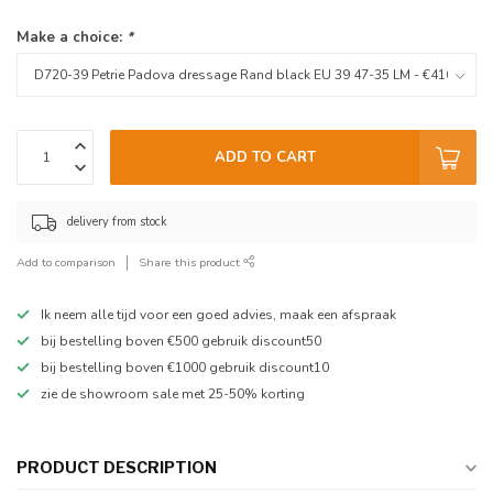
Make a choice:
*
ADD TO CART
delivery from stock
Add to comparison
Share this product
Ik neem alle tijd voor een goed advies, maak een afspraak
bij bestelling boven €500 gebruik discount50
bij bestelling boven €1000 gebruik discount10
zie de showroom sale met 25-50% korting
PRODUCT DESCRIPTION