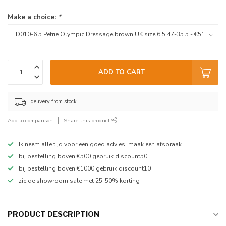
Make a choice:
*
ADD TO CART
delivery from stock
Add to comparison
Share this product
Ik neem alle tijd voor een goed advies, maak een afspraak
bij bestelling boven €500 gebruik discount50
bij bestelling boven €1000 gebruik discount10
zie de showroom sale met 25-50% korting
PRODUCT DESCRIPTION