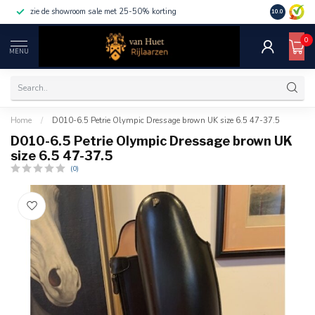
zie de showroom sale met 25-50% korting
10.0
0
MENU
Home
/
D010-6.5 Petrie Olympic Dressage brown UK size 6.5 47-37.5
D010-6.5 Petrie Olympic Dressage brown UK
size 6.5 47-37.5
(0)