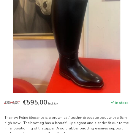
€595,00
€998,00
In stock
Incl. tax
The new Petrie Elegance is a brown calf leather dressage boot with a 6cm
high bowl. The bootleg has a beautifully elegant and slender fit due to the
inner positioning of the zipper. A soft rubber padding ensures support