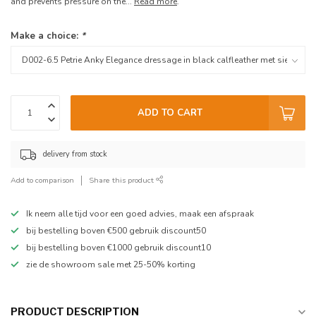
and prevents pressure on the...
Read more
.
Make a choice:
*
ADD TO CART
delivery from stock
Add to comparison
Share this product
Ik neem alle tijd voor een goed advies, maak een afspraak
bij bestelling boven €500 gebruik discount50
bij bestelling boven €1000 gebruik discount10
zie de showroom sale met 25-50% korting
PRODUCT DESCRIPTION