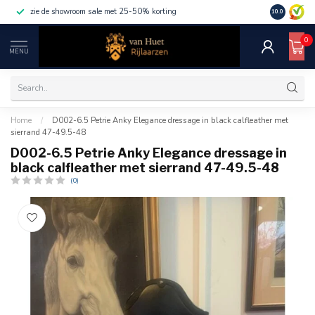
zie de showroom sale met 25-50% korting
10.0
0
MENU
Home
/
D002-6.5 Petrie Anky Elegance dressage in black calfleather met
sierrand 47-49.5-48
D002-6.5 Petrie Anky Elegance dressage in
black calfleather met sierrand 47-49.5-48
(0)