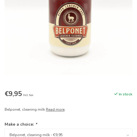
€9,95
In stock
Incl. tax
Belponet, cleaning milk
Read more
.
Make a choice:
*