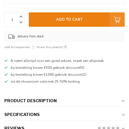
ADD TO CART
delivery from stock
Add to comparison
Share this product
Ik neem alle tijd voor een goed advies, maak een afspraak
bij bestelling boven €500 gebruik discount50
bij bestelling boven €1000 gebruik discount10
zie de showroom sale met 25-50% korting
PRODUCT DESCRIPTION
SPECIFICATIONS
REVIEWS