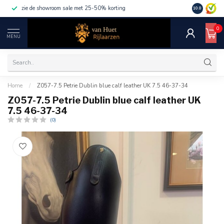
zie de showroom sale met 25-50% korting
10.0
0
MENU
Home
/
Z057-7.5 Petrie Dublin blue calf leather UK 7.5 46-37-34
Z057-7.5 Petrie Dublin blue calf leather UK
7.5 46-37-34
(0)