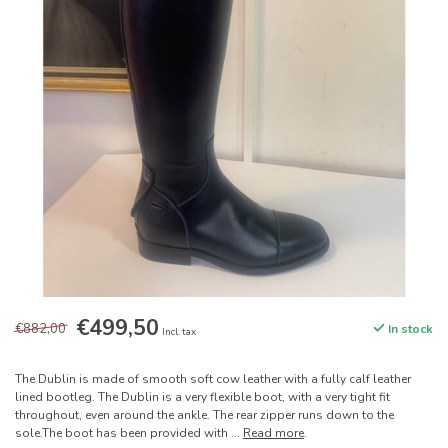
€499,50
€882,00
In stock
Incl. tax
The Dublin is made of smooth soft cow leather with a fully calf leather
lined bootleg. The Dublin is a very flexible boot, with a very tight fit
throughout, even around the ankle. The rear zipper runs down to the
sole.The boot has been provided with ...
Read more
.