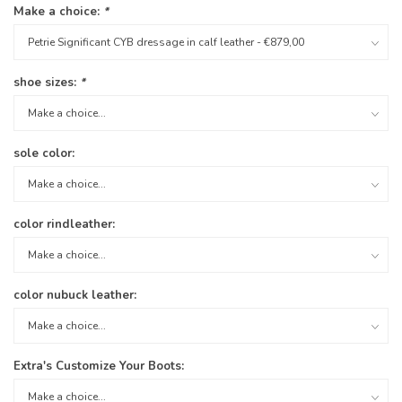
Make a choice:
*
shoe sizes:
*
sole color:
color rindleather:
color nubuck leather:
Extra's Customize Your Boots: