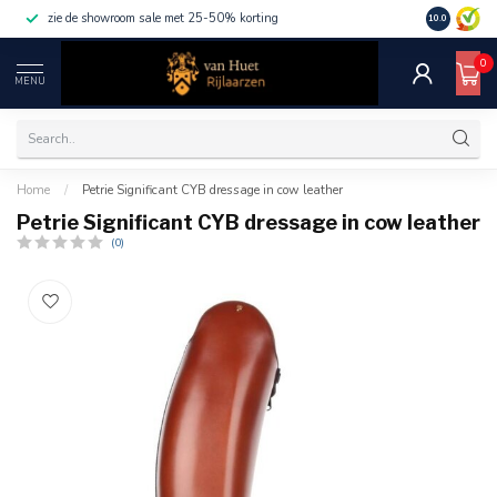
zie de showroom sale met 25-50% korting
10.0
0
MENU
Home
/
Petrie Significant CYB dressage in cow leather
Petrie Significant CYB dressage in cow leather
(0)