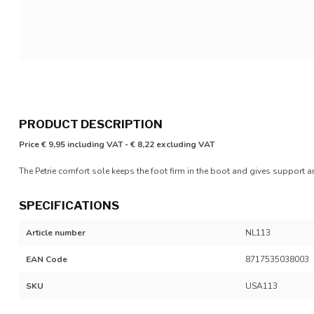
PRODUCT DESCRIPTION
Price € 9,95 including VAT - € 8,22 excluding VAT
The Petrie comfort sole keeps the foot firm in the boot and gives support and
SPECIFICATIONS
Article number
NL113
EAN Code
8717535038003
SKU
USA113