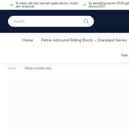
Ik neem alle tijd voor een goed advies, maak
bij bestelling boven €500 ge
een afspraak
discount50
Home
Petrie Allround Riding Boots – Standard Series
Van 
Home
/
Petrie comfort sole