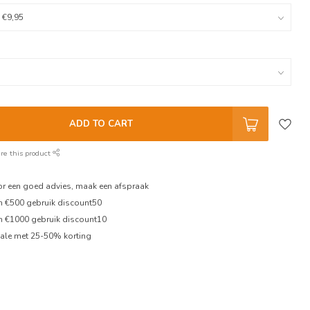
ADD TO CART
re this product
oor een goed advies, maak een afspraak
en €500 gebruik discount50
en €1000 gebruik discount10
ale met 25-50% korting