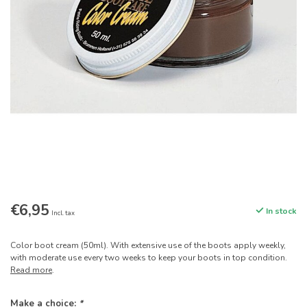
€6,95
In stock
Incl. tax
Color boot cream (50ml). With extensive use of the boots apply weekly,
with moderate use every two weeks to keep your boots in top condition.
Read more
.
Make a choice:
*