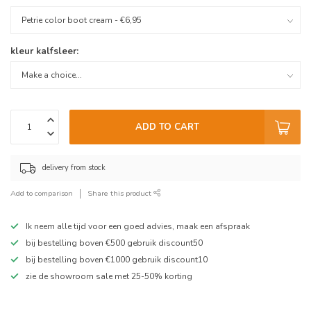
kleur kalfsleer:
ADD TO CART
delivery from stock
Add to comparison
Share this product
Ik neem alle tijd voor een goed advies, maak een afspraak
bij bestelling boven €500 gebruik discount50
bij bestelling boven €1000 gebruik discount10
zie de showroom sale met 25-50% korting