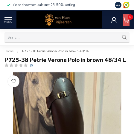
zie de showroom sale met 25-50% korting
10.0
0
MENU
Home
/
P725-38 Petrie Verona Polo in brown 48/34 L
P725-38 Petrie Verona Polo in brown 48/34 L
(0)