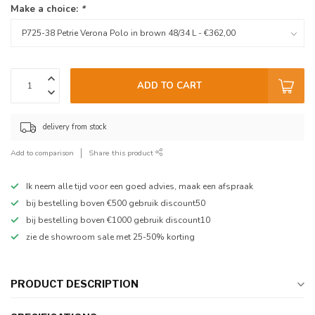
Make a choice:
*
ADD TO CART
delivery from stock
Add to comparison
Share this product
Ik neem alle tijd voor een goed advies, maak een afspraak
bij bestelling boven €500 gebruik discount50
bij bestelling boven €1000 gebruik discount10
zie de showroom sale met 25-50% korting
PRODUCT DESCRIPTION