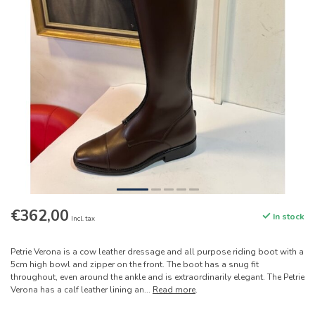
€362,00
In stock
Incl. tax
Petrie Verona is a cow leather dressage and all purpose riding boot with a
5cm high bowl and zipper on the front. The boot has a snug fit
throughout, even around the ankle and is extraordinarily elegant. The Petrie
Verona has a calf leather lining an...
Read more
.