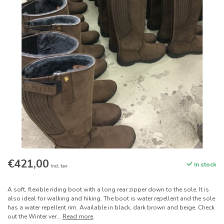
€421,00
In stock
Incl. tax
A soft, flexible riding boot with a long rear zipper down to the sole. It is
also ideal for walking and hiking. The boot is water repellent and the sole
has a water repellent rim. Available in black, dark brown and beige. Check
out the Winter ver...
Read more
.