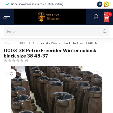
zie de showroom sale met 25-50% korting
10.0
0
MENU
Home
/
O003-38 Petrie Freerider Winter nubuck black size 38 48-37
O003-38 Petrie Freerider Winter nubuck
black size 38 48-37
(0)