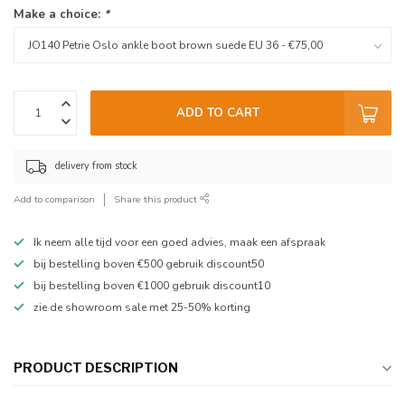
Make a choice:
*
ADD TO CART
delivery from stock
Add to comparison
Share this product
Ik neem alle tijd voor een goed advies, maak een afspraak
bij bestelling boven €500 gebruik discount50
bij bestelling boven €1000 gebruik discount10
zie de showroom sale met 25-50% korting
PRODUCT DESCRIPTION