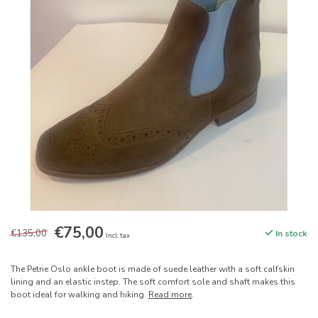
€75,00
€135,00
In stock
Incl. tax
The Petrie Oslo ankle boot is made of suede leather with a soft calfskin
lining and an elastic instep. The soft comfort sole and shaft makes this
boot ideal for walking and hiking.
Read more
.