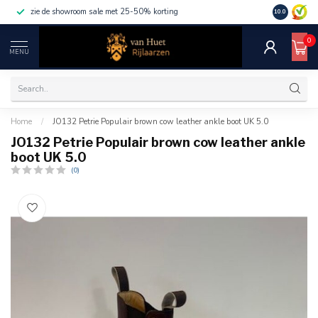
zie de showroom sale met 25-50% korting
10.0
0
MENU
Home
/
JO132 Petrie Populair brown cow leather ankle boot UK 5.0
JO132 Petrie Populair brown cow leather ankle
boot UK 5.0
(0)