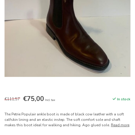
€75,00
€111,57
In stock
Incl. tax
The Petrie Populair ankle boot is made of black cow leather with a soft
calfskin lining and an elastic instep. The soft comfort sole and shaft
makes this boot ideal for walking and hiking. Ago glued sole.
Read more
.