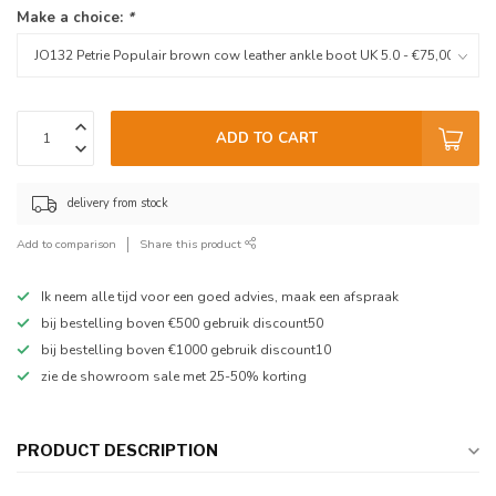
Make a choice:
*
ADD TO CART
delivery from stock
Add to comparison
Share this product
Ik neem alle tijd voor een goed advies, maak een afspraak
bij bestelling boven €500 gebruik discount50
bij bestelling boven €1000 gebruik discount10
zie de showroom sale met 25-50% korting
PRODUCT DESCRIPTION