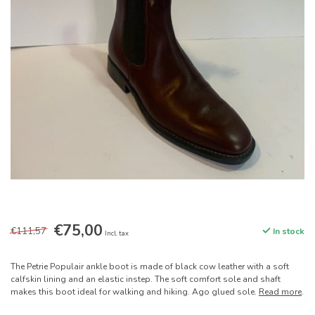
€75,00
€111,57
In stock
Incl. tax
The Petrie Populair ankle boot is made of black cow leather with a soft
calfskin lining and an elastic instep. The soft comfort sole and shaft
makes this boot ideal for walking and hiking. Ago glued sole.
Read more
.