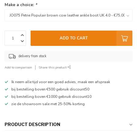
Make a choice:
*
ADD TO CART
delivery from stock
Add to comparison
Share this product
Ik neem alle tijd voor een goed advies, maak een afspraak
bij bestelling boven €500 gebruik discount50
bij bestelling boven €1000 gebruik discount10
zie de showroom sale met 25-50% korting
PRODUCT DESCRIPTION