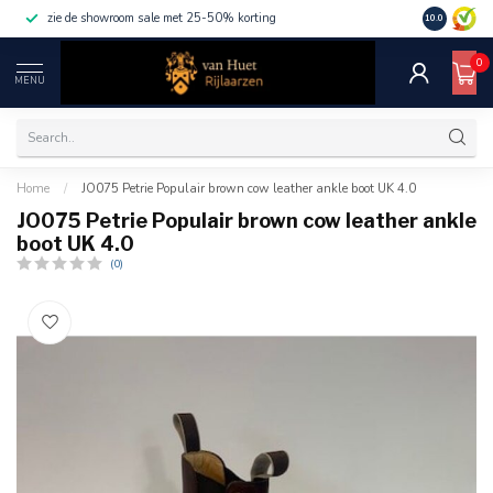
zie de showroom sale met 25-50% korting
10.0
0
MENU
Home
/
JO075 Petrie Populair brown cow leather ankle boot UK 4.0
JO075 Petrie Populair brown cow leather ankle
boot UK 4.0
(0)