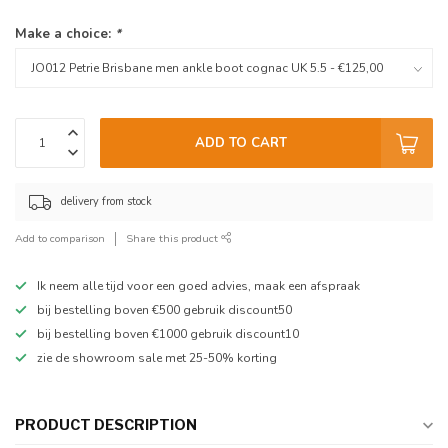
Make a choice:
*
ADD TO CART
delivery from stock
Add to comparison
Share this product
Ik neem alle tijd voor een goed advies, maak een afspraak
bij bestelling boven €500 gebruik discount50
bij bestelling boven €1000 gebruik discount10
zie de showroom sale met 25-50% korting
PRODUCT DESCRIPTION