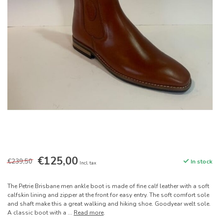
€125,00
€239,50
In stock
Incl. tax
The Petrie Brisbane men ankle boot is made of fine calf leather with a soft
calfskin lining and zipper at the front for easy entry. The soft comfort sole
and shaft make this a great walking and hiking shoe. Goodyear welt sole.
A classic boot with a ...
Read more
.