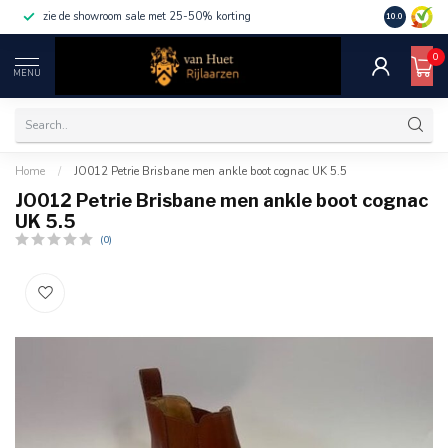
zie de showroom sale met 25-50% korting
10.0
0
MENU
Home
/
JO012 Petrie Brisbane men ankle boot cognac UK 5.5
JO012 Petrie Brisbane men ankle boot cognac
UK 5.5
(0)