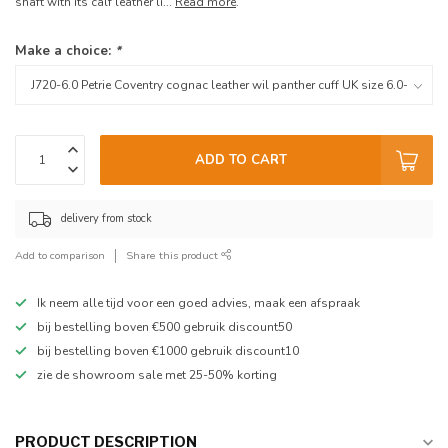
shaft with its calf leather li...
Read more
.
Make a choice:
*
ADD TO CART
delivery from stock
Add to comparison
Share this product
Ik neem alle tijd voor een goed advies, maak een afspraak
bij bestelling boven €500 gebruik discount50
bij bestelling boven €1000 gebruik discount10
zie de showroom sale met 25-50% korting
PRODUCT DESCRIPTION