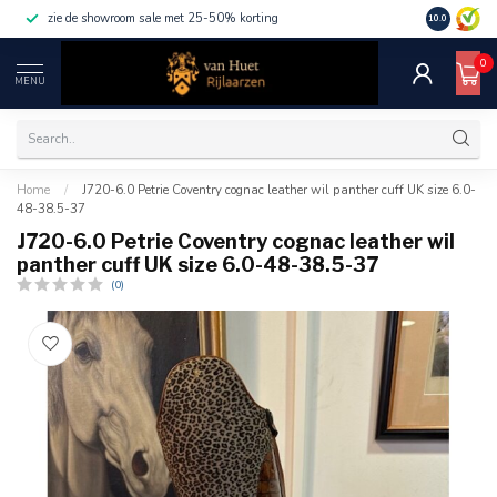
zie de showroom sale met 25-50% korting
10.0
0
MENU
Home
/
J720-6.0 Petrie Coventry cognac leather wil panther cuff UK size 6.0-
48-38.5-37
J720-6.0 Petrie Coventry cognac leather wil
panther cuff UK size 6.0-48-38.5-37
(0)