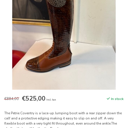
€525,00
€884,00
In stock
Incl. tax
The Petrie Coventry is a lace-up Jumping boot with a rear zipper down the
calf and a protective edging making it easy to slip on and off. A very
flexible boot with a very tight fit throughout, even around the ankle.The