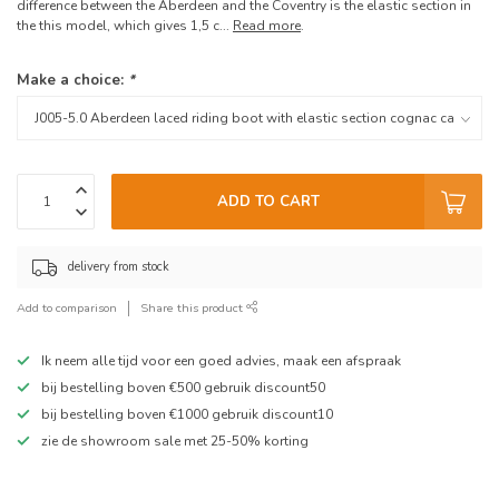
difference between the Aberdeen and the Coventry is the elastic section in
the this model, which gives 1,5 c...
Read more
.
Make a choice:
*
ADD TO CART
delivery from stock
Add to comparison
Share this product
Ik neem alle tijd voor een goed advies, maak een afspraak
bij bestelling boven €500 gebruik discount50
bij bestelling boven €1000 gebruik discount10
zie de showroom sale met 25-50% korting