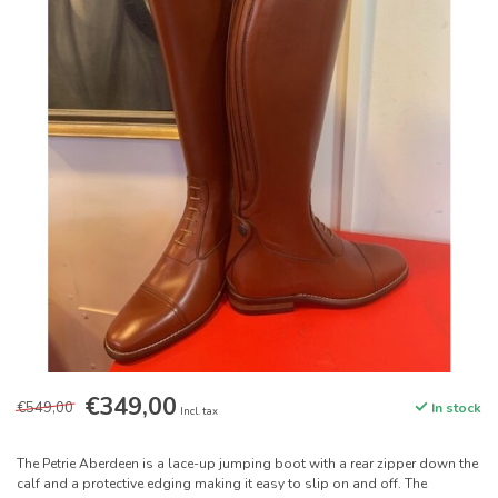
€349,00
€549,00
In stock
Incl. tax
The Petrie Aberdeen is a lace-up jumping boot with a rear zipper down the
calf and a protective edging making it easy to slip on and off. The