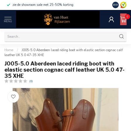
zie de showroom sale met 25-50% korting
10.0
0
MENU
Home
/
J005-5.0 Aberdeen laced riding boot with elastic section cognac calf
leather UK 5.0 47-35 XHE
J005-5.0 Aberdeen laced riding boot with
elastic section cognac calf leather UK 5.0 47-
35 XHE
(0)