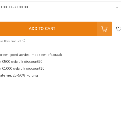
ADD TO CART
re this product
oor een goed advies, maak een afspraak
en €500 gebruik discount50
en €1000 gebruik discount10
ale met 25-50% korting