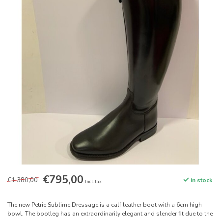
€795,00
€1.380,00
In stock
Incl. tax
The new Petrie Sublime Dressage is a calf leather boot with a 6cm high
bowl. The bootleg has an extraordinarily elegant and slender fit due to the