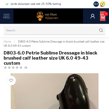
zie de showroom sale met 25-50% korting
10.0
0
MENU
Home
/
D803-6.0 Petrie Sublime Dressage in black brushed calf leather size
UK 6.0 49-43 custom
D803-6.0 Petrie Sublime Dressage in black
brushed calf leather size UK 6.0 49-43
custom
(0)