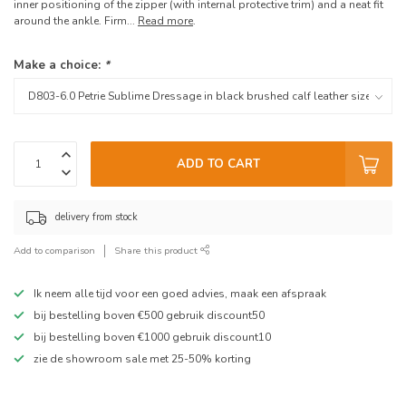
inner positioning of the zipper (with internal protective trim) and a neat fit
around the ankle. Firm...
Read more
.
Make a choice:
*
ADD TO CART
delivery from stock
Add to comparison
Share this product
Ik neem alle tijd voor een goed advies, maak een afspraak
bij bestelling boven €500 gebruik discount50
bij bestelling boven €1000 gebruik discount10
zie de showroom sale met 25-50% korting