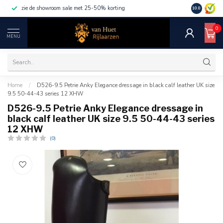
zie de showroom sale met 25-50% korting
10.0
0
MENU
Home
/
D526-9.5 Petrie Anky Elegance dressage in black calf leather UK size
9.5 50-44-43 series 12 XHW
D526-9.5 Petrie Anky Elegance dressage in
black calf leather UK size 9.5 50-44-43 series
12 XHW
(0)