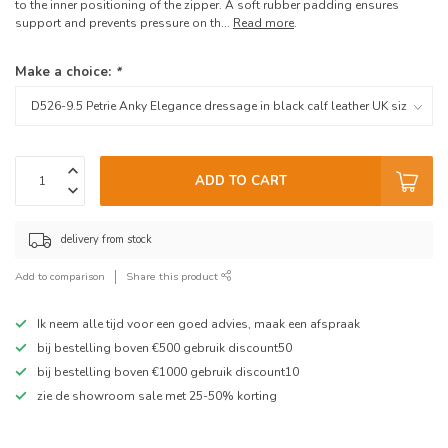
to the inner positioning of the zipper. A soft rubber padding ensures
support and prevents pressure on th...
Read more
.
Make a choice:
*
ADD TO CART
delivery from stock
Add to comparison
Share this product
Ik neem alle tijd voor een goed advies, maak een afspraak
bij bestelling boven €500 gebruik discount50
bij bestelling boven €1000 gebruik discount10
zie de showroom sale met 25-50% korting