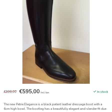
€595,00
€998,00
In stock
Incl. tax
The new Petrie Elegance is a black patent leather dressage boot with a
6cm high bowl. The bootleg has a beautifully elegant and slender fit due