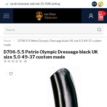
zie de showroom sale met 25-50% korting
10.0
0
MENU
Home
/
D706-5.5 Petrie Olympic Dressage black UK size 5.0 49-37 custom
made
D706-5.5 Petrie Olympic Dressage black UK
size 5.0 49-37 custom made
(0)