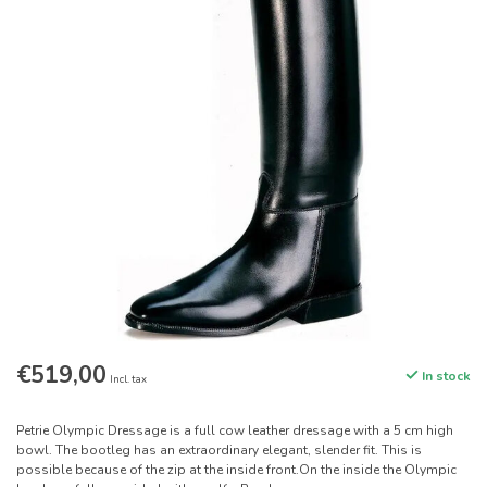
€519,00
In stock
Incl. tax
Petrie Olympic Dressage is a full cow leather dressage with a 5 cm high
bowl. The bootleg has an extraordinary elegant, slender fit. This is
possible because of the zip at the inside front.On the inside the Olympic