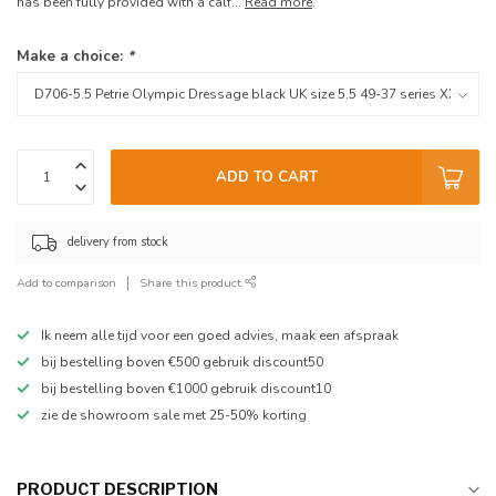
has been fully provided with a calf...
Read more
.
Make a choice:
*
ADD TO CART
delivery from stock
Add to comparison
Share this product
Ik neem alle tijd voor een goed advies, maak een afspraak
bij bestelling boven €500 gebruik discount50
bij bestelling boven €1000 gebruik discount10
zie de showroom sale met 25-50% korting
PRODUCT DESCRIPTION